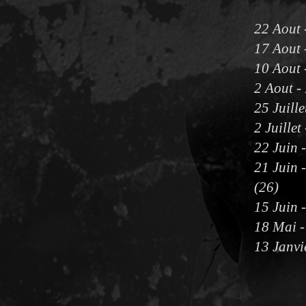
22 Aout 
17 Aout -
10 Aout 
2 Aout - 
25 Juill
2 Juille
22 Juin 
21 Juin 
(26)
15 Juin 
18 Mai -
13 Janvie