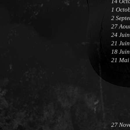
14 Octo
1 Octob
2 Septe
27 Aout
24 Juin
21 Juin
18 Juin
21 Mai 
27 Nove