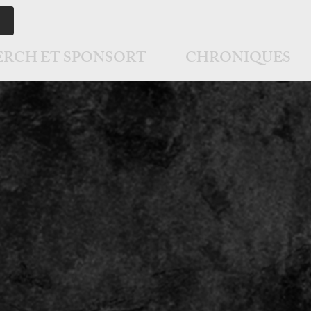
RCH ET SPONSORT
CHRONIQUES