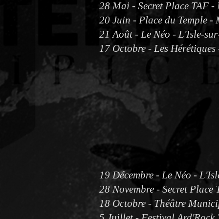
28 Mai - Secret Place TAF - 
20 Juin - Place du Temple -
21 Août - Le Néo - L'Isle-su
17 Octobre - Les Hérétiques
19 Décembre - Le Néo - L'Isl
28 Novembre - Secret Place 
18 Octobre - Théâtre Municip
5 Juillet - Festival Ard'Rock