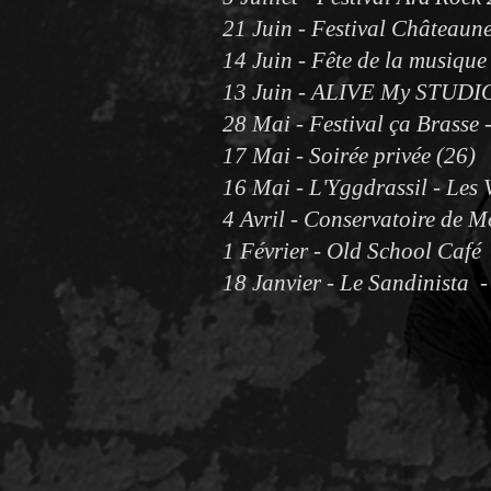
21 Juin - Festival Château
14 Juin - Fête de la musique
13 Juin - ALIVE My STUDIO
28 Mai - Festival ça Brasse
17 Mai - Soirée privée (26)
16 Mai - L'Yggdrassil - Les 
4 Avril - Conservatoire de M
1 Février - Old School Café
18 Janvier - Le Sandinista -