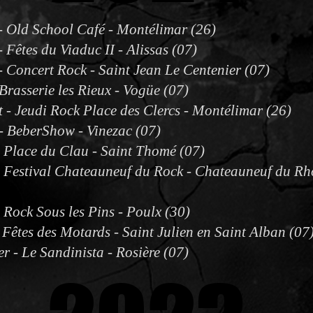
- Old School Café - Montélimar (26)
 Fêtes du Viaduc II - Alissas (07)
- Concert Rock - Saint Jean Le Centenier (07)
Brasserie les Rieux - Vogüe (07)
et - Jeudi Rock Place des Clercs - Montélimar (26)
t - BeberShow - Vinezac (07)
- Place du Clau - Saint Thomé (07)
- Festival Chateauneuf du Rock - Chateauneuf du R
- Rock Sous les Pins - Poulx (30)
 Fêtes des Motards - Saint Julien en Saint Alban (07
r - Le Sandinista - Rosière (07)