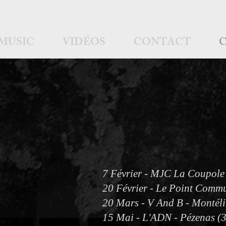
MUSIC
VIDÉOS
CONTACT
7 Février - MJC La Coupole
20 Février - Le Point Comm
20 Mars - V And B - Montél
15 Mai - L'ADN - Pézenas (