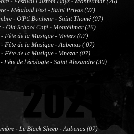
bre - Festival Custom Days - Montélimar (26)
re - Métaloid Fest - Saint Privas (07)
mbre - O'Pti Bonheur - Saint Thomé (07)
 - Old School Café - Montélimar (26)
 - Fête de la Musique - Viviers (07)
 - Fête de la Musique - Aubenas ( 07)
 - Fête de la Musique - Vinezac (07)
- Fête de l'écologie - Saint Alexandre (30)
2021
2021
mbre - Le Black Sheep - Aubenas (07)