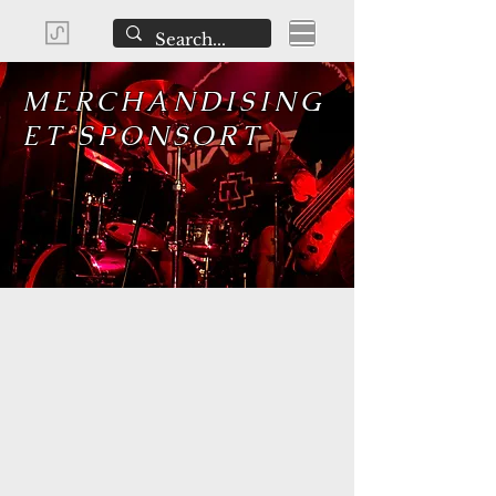
MERCHANDISING
ET SPONSORT