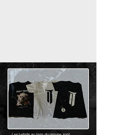
Les t-shirts au logo du groupe sont