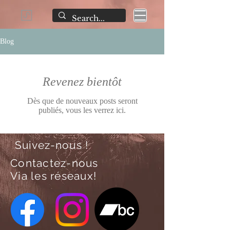
Blog
Revenez bientôt
Dès que de nouveaux posts seront
publiés, vous les verrez ici.
Suivez-nous !
Contactez-nous
Via les réseaux!